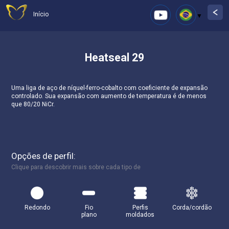
Início
Heatseal 29
Uma liga de aço de níquel-ferro-cobalto com coeficiente de expansão
controlado. Sua expansão com aumento de temperatura é de menos
que 80/20 NiCr.
Opções de perfil:
Clique para descobrir mais sobre cada tipo de
Redondo
Fio
Perfis
Corda/cordão
plano
moldados