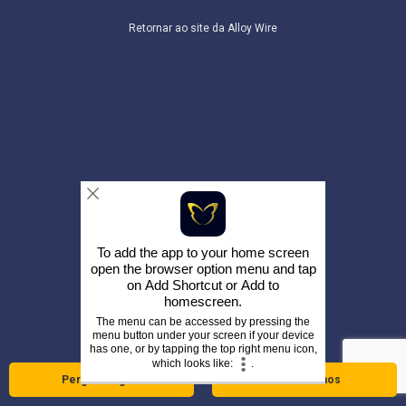
Retornar ao site da Alloy Wire
To add the app to your home screen
open the browser option menu and tap
on
Add Shortcut
or
Add to
homescreen
.
The menu can be accessed by pressing the
menu button under your screen if your device
has one, or by tapping the top right menu icon,
which looks like:
.
Pergunte agora
Telefone-nos