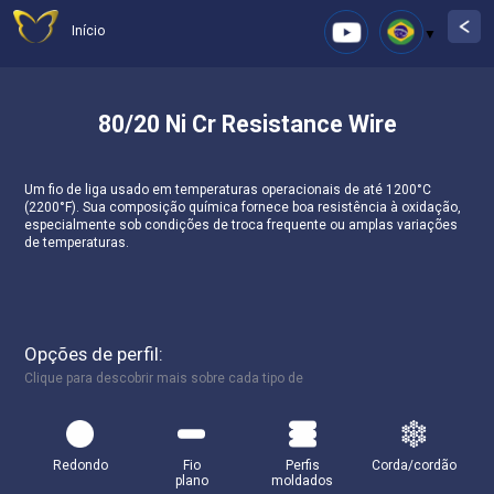
Início
80/20 Ni Cr Resistance Wire
Um fio de liga usado em temperaturas operacionais de até 1200°C
(2200°F). Sua composição química fornece boa resistência à oxidação,
especialmente sob condições de troca frequente ou amplas variações
de temperaturas.
Opções de perfil:
Clique para descobrir mais sobre cada tipo de
Redondo
Fio
Perfis
Corda/cordão
plano
moldados