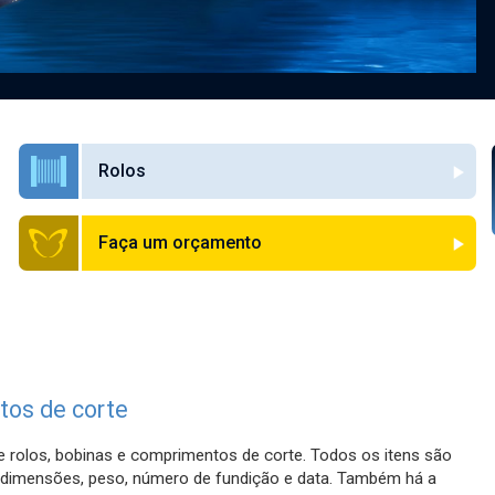
Rolos
Faça um orçamento
tos de corte
Strengthening Global Aerospace Connections at
rolos, bobinas e comprimentos de corte. Todos os itens são
Farnborough 2026
, dimensões, peso, número de fundição e data. Também há a