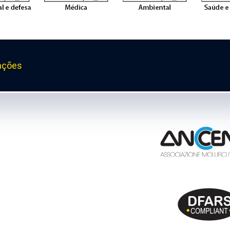
ações