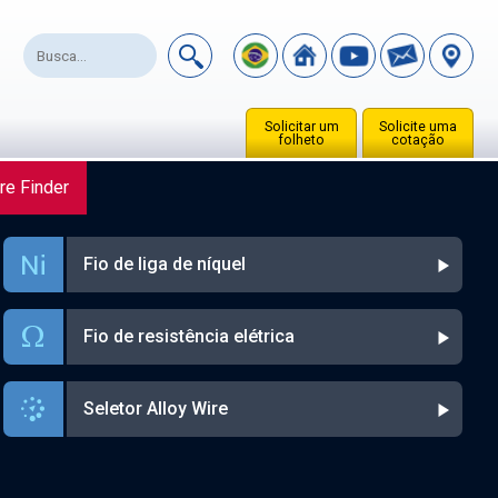
Solicitar um
Solicite uma
folheto
cotação
re Finder
Fio de liga de níquel
Fio de resistência elétrica
Seletor Alloy Wire