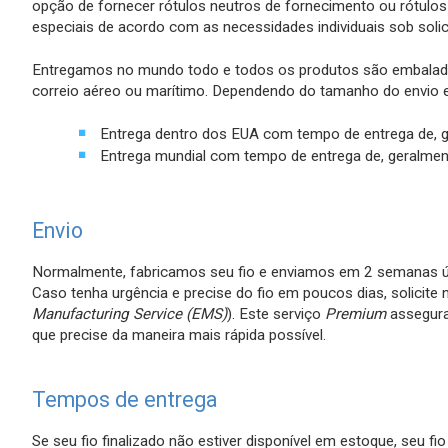
opção de fornecer rótulos neutros de fornecimento ou rótul
especiais de acordo com as necessidades individuais sob solic
Details
Entregamos no mundo todo e todos os produtos são embalado
correio aéreo ou marítimo. Dependendo do tamanho do envio e 
Entrega dentro dos EUA com tempo de entrega de, ge
Entrega mundial com tempo de entrega de, geralment
Envio
Normalmente, fabricamos seu fio e enviamos em 2 semanas útei
Caso tenha urgência e precise do fio em poucos dias, solicite
Manufacturing Service (EMS)
). Este serviço
Premium
assegura
que precise da maneira mais rápida possível.
Tempos de entrega
Se seu fio finalizado não estiver disponível em estoque, seu f