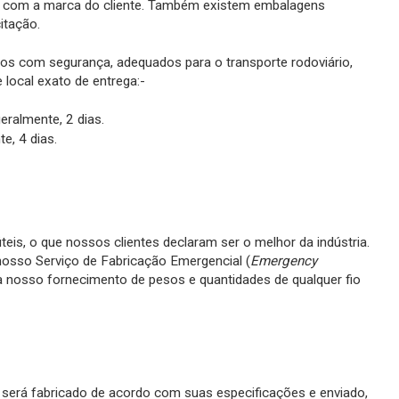
os com a marca do cliente. Também existem embalagens
itação.
Details
s com segurança, adequados para o transporte rodoviário,
local exato de entrega:-
ralmente, 2 dias.
e, 4 dias.
s, o que nossos clientes declaram ser o melhor da indústria.
 nosso Serviço de Fabricação Emergencial (
Emergency
 nosso fornecimento de pesos e quantidades de qualquer fio
io será fabricado de acordo com suas especificações e enviado,