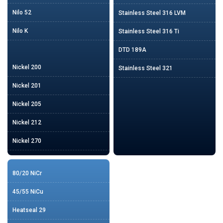
Nilo 52
Stainless Steel 316 LVM
Nilo K
Stainless Steel 316 Ti
DTD 189A
Nickel 200
Stainless Steel 321
Nickel 201
Nickel 205
Nickel 212
Nickel 270
80/20 NiCr
45/55 NiCu
Heatseal 29