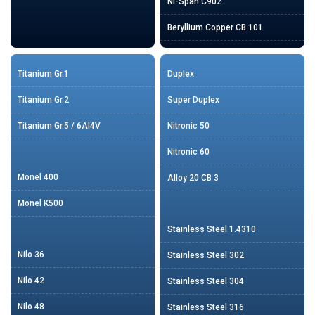
Ni-Span C902
Beryllium Copper CB 101
Titanium Gr.1
Duplex
Titanium Gr.2
Super Duplex
Titanium Gr.5 / 6Al4V
Nitronic 50
Nitronic 60
Monel 400
Alloy 20 CB 3
Monel K500
Stainless Steel 1.4310
Nilo 36
Stainless Steel 302
Nilo 42
Stainless Steel 304
Nilo 48
Stainless Steel 316