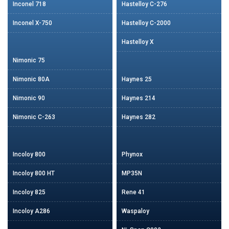
Inconel 718
Hastelloy C-276
Inconel X-750
Hastelloy C-2000
Hastelloy X
Nimonic 75
Nimonic 80A
Haynes 25
Nimonic 90
Haynes 214
Nimonic C-263
Haynes 282
Incoloy 800
Phynox
Incoloy 800 HT
MP35N
Incoloy 825
Rene 41
Incoloy A286
Waspaloy