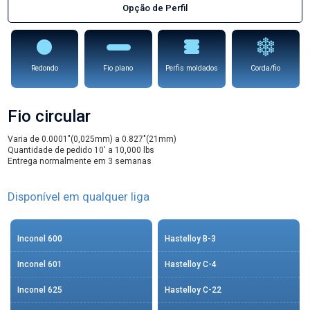
Opção de Perfil
Redondo
Fio plano
Perfis moldados
Corda/fio
Fio circular
Varia de 0.0001″(0,025mm) a 0.827″(21mm)
Quantidade de pedido 10′ a 10,000 lbs
Entrega normalmente em 3 semanas
Disponível em qualquer liga
Inconel 600
Hastelloy B-3
Inconel 601
Hastelloy C-4
Inconel 625
Hastelloy C-22