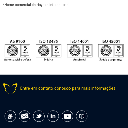
*Nome comercial da Haynes International
Entre em contato conosco para mais informações