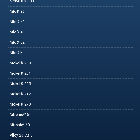
Monel® K-500
Nilo® 36
Nilo® 42
Nilo® 48
Nilo® 52
Nilo® K
Nickel® 200
Nickel® 201
Nickel® 205
Nickel® 212
Nickel® 270
Nitronic** 50
Nitronic* 60
Alloy 20 CB 3