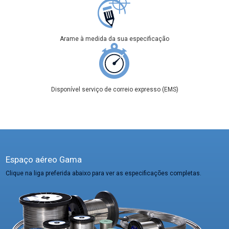
Arame à medida da sua especificação
Disponível serviço de correio expresso (EMS)
Espaço aéreo Gama
Clique na liga preferida abaixo para ver as especificações completas.