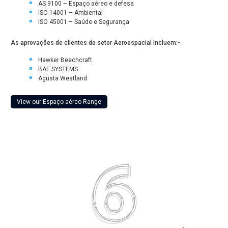
AS 9100 – Espaço aéreo e defesa
ISO 14001 – Ambiental
ISO 45001 – Saúde e Segurança
As aprovações de clientes do setor Aeroespacial incluem:-
Hawker Beechcraft
BAE SYSTEMS
Agusta Westland
View our Espaço aéreo Range