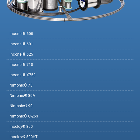
Inconel® 600
Inconel® 601
Inconel® 625
Inconel® 718
Inconel® X750
Nimonic® 75
Nimonic® 80A
Nimonic® 90
Nimonic® C-263
Incoloy® 800
Incoloy® 800HT