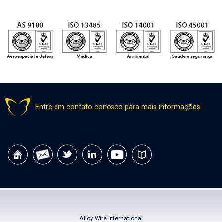
Entre em contato conosco para mais informações
Alloy Wire International