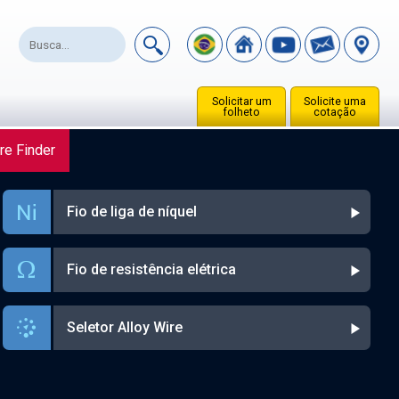
Solicitar um
Solicite uma
folheto
cotação
re Finder
Fio de liga de níquel
Fio de resistência elétrica
Seletor Alloy Wire