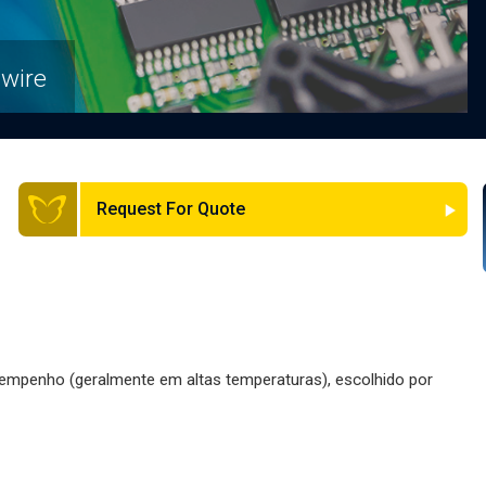
 wire
Request For Quote
esempenho (geralmente em altas temperaturas), escolhido por