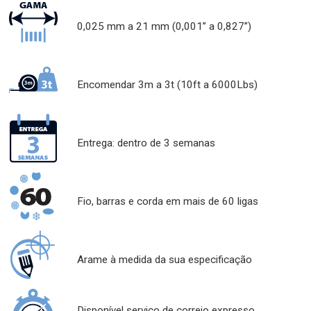
0,025 mm a 21 mm (0,001” a 0,827”)
Encomendar 3m a 3t (10ft a 6000Lbs)
Entrega: dentro de 3 semanas
Fio, barras e corda em mais de 60 ligas
Arame à medida da sua especificação
Disponível serviço de correio expresso