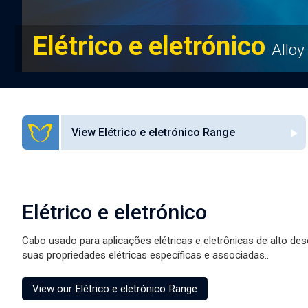
Elétrico e eletrónico
Alloy
View Elétrico e eletrónico Range
Elétrico e eletrónico
Cabo usado para aplicações elétricas e eletrônicas de alto d
suas propriedades elétricas específicas e associadas..
View our Elétrico e eletrónico Range