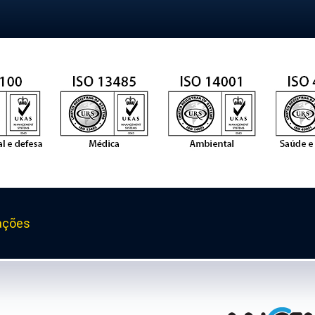
ações