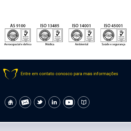
Entre em contato conosco para mais informações