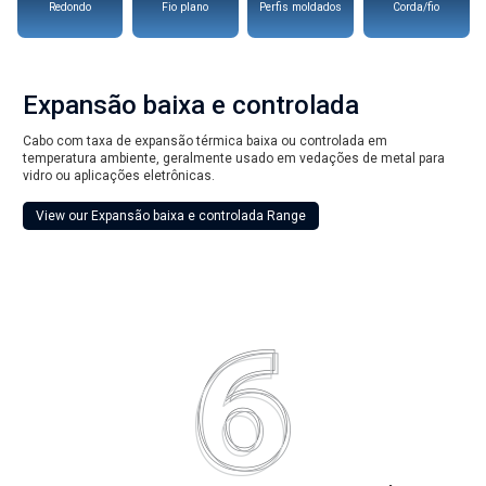
Redondo
Fio plano
Perfis moldados
Corda/fio
Expansão baixa e controlada
Cabo com taxa de expansão térmica baixa ou controlada em
temperatura ambiente, geralmente usado em vedações de metal para
vidro ou aplicações eletrônicas.
View our Expansão baixa e controlada Range