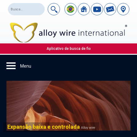
Aplicativo de busca de fio
Expansão baixa e controlada
Alloy wire