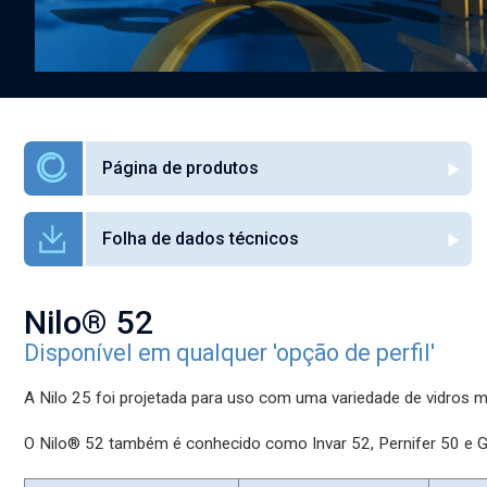
Página de produtos
Folha de dados técnicos
Nilo® 52
Disponível em qualquer 'opção de perfil'
A Nilo 25 foi projetada para uso com uma variedade de vidros m
O Nilo® 52 também é conhecido como Invar 52, Pernifer 50 e Gl