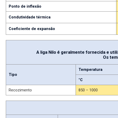
Ponto de inflexão
Condutividade térmica
Coeficiente de expansão
A liga Nilo é geralmente fornecida e uti
Os tem
Temperatura
Tipo
°C
Recozimento
850 – 1000