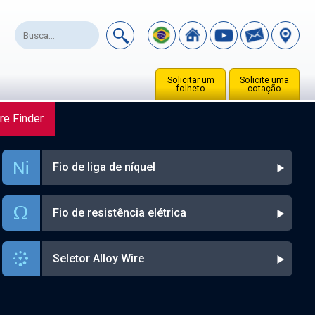
Solicitar um
Solicite uma
folheto
cotação
re Finder
Fio de liga de níquel
Fio de resistência elétrica
Seletor Alloy Wire