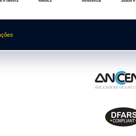
ações