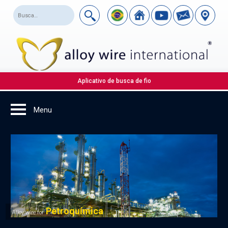
Aplicativo de busca de fio
Petroquímica
Alloy wire for