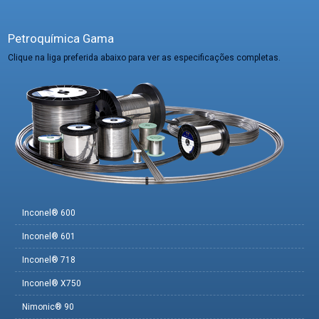
Petroquímica Gama
Clique na liga preferida abaixo para ver as especificações completas.
Inconel® 600
Inconel® 601
Inconel® 718
Inconel® X750
Nimonic® 90