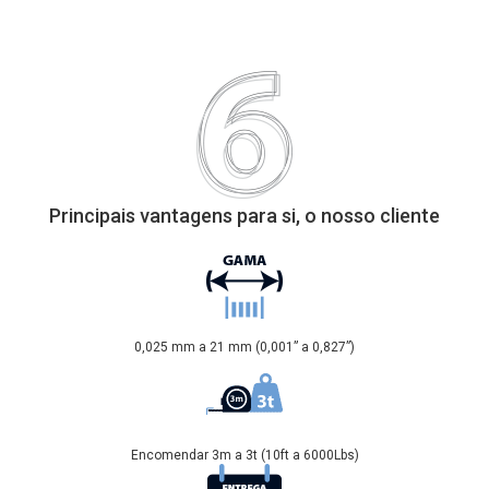
Principais vantagens para si, o nosso cliente
0,025 mm a 21 mm (0,001” a 0,827”)
Encomendar 3m a 3t (10ft a 6000Lbs)