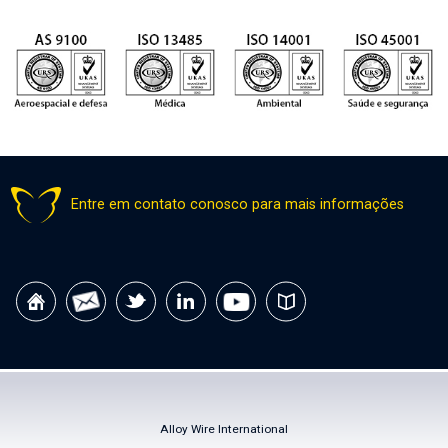
Entre em contato conosco para mais informações
Alloy Wire International