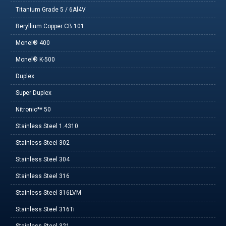
Titanium Grade 5 / 6Al4V
Beryllium Copper CB 101
Monel® 400
Monel® K-500
Duplex
Super Duplex
Nitronic** 50
Stainless Steel 1.4310
Stainless Steel 302
Stainless Steel 304
Stainless Steel 316
Stainless Steel 316LVM
Stainless Steel 316Ti