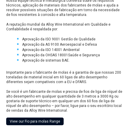
Nossa equipe técnica e metalúrgica conversa sobre os requisitos
técnicos, aplicação de materiais dos fabricantes de molas e ajuda a
resolver possíveis situações de fabricação em torno da necessidade
de fios resistentes à corrosão e alta temperatura.
A reputação mundial da Alloy Wire International em Qualidade e
Confiabilidade é respaldada por:
Aprovação da ISO 9001 Gestão de Qualidade
Aprovação da AS 9100 Aeroespacial e Defesa
Aprovação da ISO 14001 Ambiental
Aprovação da OHSAS 18001Saúde e Segurança
Aprovação de sistemas BAE.
Importante para o fabricante de molas é a garantia de que nossas 200
toneladas de material inicial em 60 ligas de alto desempenho
diferentes sejam compatíveis com a EU e DFARS.
Se você é um fabricante de molas e precisa de fios de liga de níquel de
alto desempenho em qualquer quantidade de 3 metros a 3000 Kg ou
gostaria de suporte técnico em qualquer um dos 60 fios de liga de
níquel de alto desempenho – por favor, ligue para o seu escritório local
de vendas da Alloy Wire International.
View our Fio para molas Range