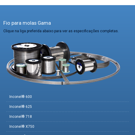
Fio para molas Gama
Clique na liga preferida abaixo para ver as especificações completas.
Inconel® 600
Inconel® 625
Inconel® 718
Inconel® X750