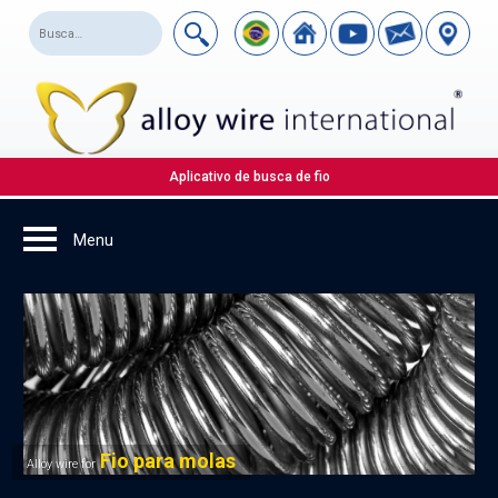
Aplicativo de busca de fio
Fio para molas
Alloy wire for