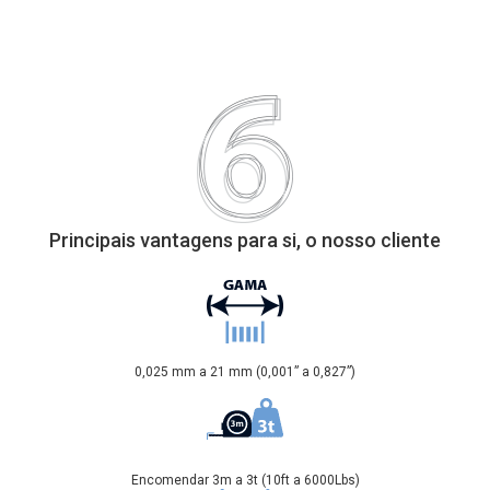
Principais vantagens para si, o nosso cliente
0,025 mm a 21 mm (0,001” a 0,827”)
Encomendar 3m a 3t (10ft a 6000Lbs)