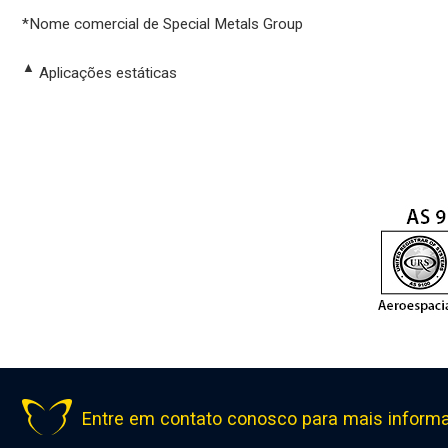
*Nome comercial de Special Metals Group
▲
Aplicações estáticas
Entre em contato conosco para mais inform