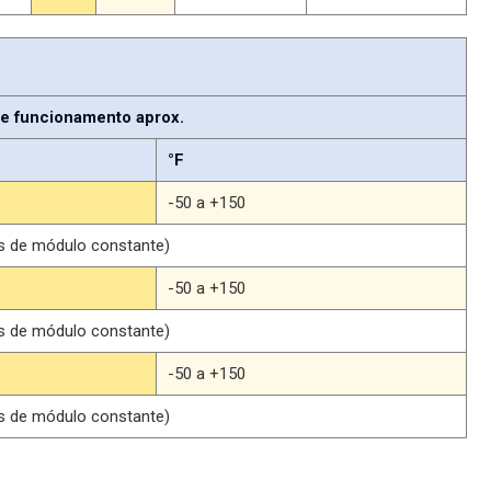
e funcionamento aprox.
°F
-50 a +150
es de módulo constante)
-50 a +150
es de módulo constante)
-50 a +150
es de módulo constante)