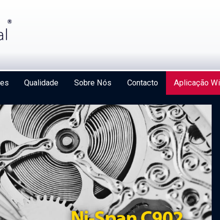
ões
Qualidade
Sobre Nós
Contacto
Aplicação Wi