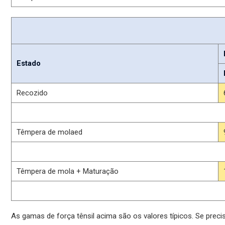
Estado
Recozido
Têmpera de molaed
Têmpera de mola + Maturação
As gamas de força tênsil acima são os valores típicos. Se precisa