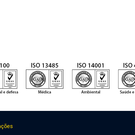
ações