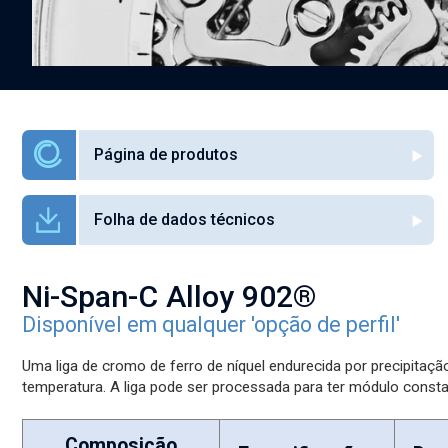
Página de produtos
Folha de dados técnicos
Ni-Span-C Alloy 902®
Disponível em qualquer 'opção de perfil'
Uma liga de cromo de ferro de níquel endurecida por precipitaçã
temperatura. A liga pode ser processada para ter módulo const
Composição