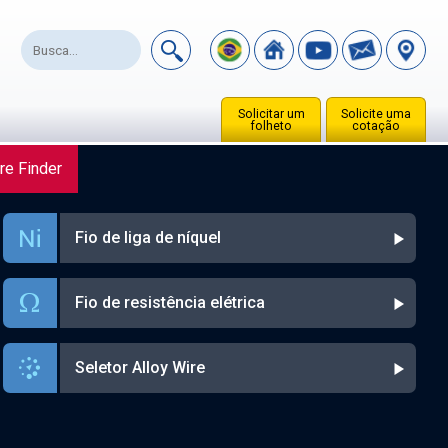
Solicitar um
Solicite uma
folheto
cotação
re Finder
Fio de liga de níquel
Fio de resistência elétrica
Seletor Alloy Wire