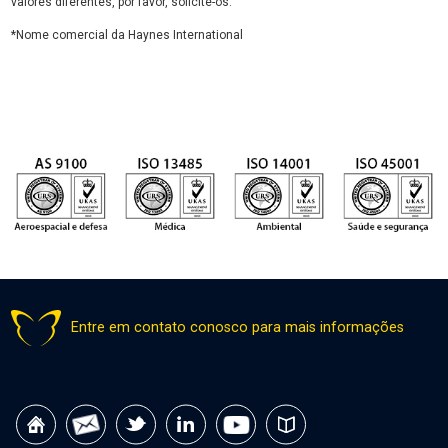
valores diferentes, por favor, solicite-os.
*Nome comercial da Haynes International
Entre em contato conosco para mais informações