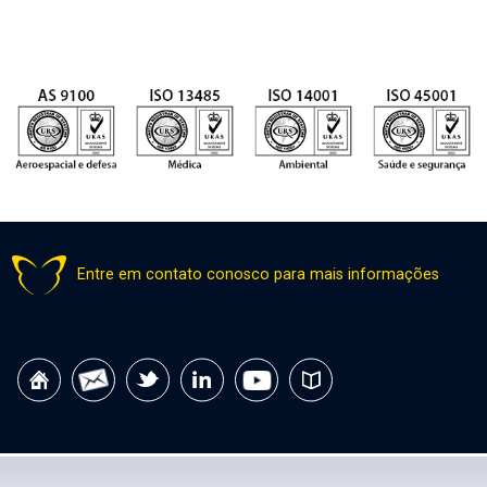
Entre em contato conosco para mais informações