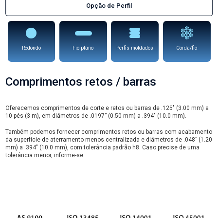
Opção de Perfil
Redondo
Fio plano
Perfis moldados
Corda/fio
Comprimentos retos / barras
Oferecemos comprimentos de corte e retos ou barras de .125″ (3.00 mm) a
10 pés (3 m), em diâmetros de .0197” (0.50 mm) a .394″ (10.0 mm).
Também podemos fornecer comprimentos retos ou barras com acabamento
da superfície de aterramento menos centralizada e diâmetros de .048” (1.20
mm) a .394″ (10.0 mm), com tolerância padrão h8. Caso precise de uma
tolerância menor, informe-se.