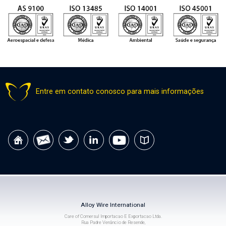
Entre em contato conosco para mais informações
Alloy Wire International
Care of Comersul Importacao E Exportacao Ltda.
Rua Padre Venâncio de Resende,