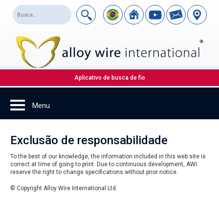
Aplicativo de busca de fio
Exclusão de responsabilidade
To the best of our knowledge, the information included in this web site is
correct at time of going to print. Due to continuous development, AWI
reserve the right to change specifications without prior notice.
© Copyright Alloy Wire International Ltd.