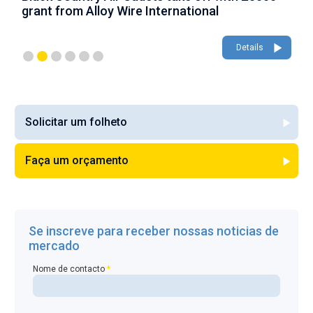
growth with Farnborough appearance
Details
Detai
Solicitar um folheto
Faça um orçamento
Se inscreve para receber nossas noticias de
mercado
Nome de contacto
*