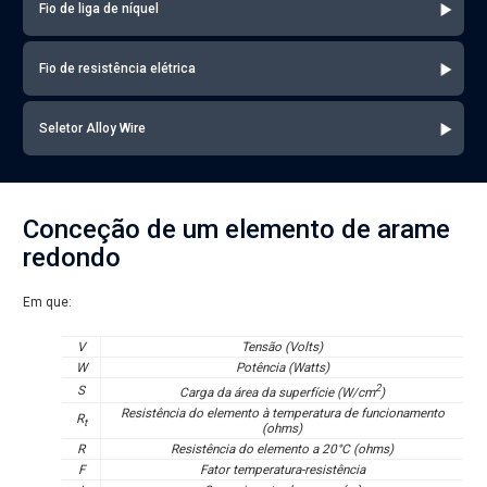
Fio de liga de níquel
Fio de resistência elétrica
Seletor Alloy Wire
Conceção de um elemento de arame
redondo
Em que:
V
Tensão (Volts)
W
Potência (Watts)
2
S
Carga da área da superfície (W/cm
)
Resistência do elemento à temperatura de funcionamento
R
t
(ohms)
R
Resistência do elemento a 20°C (ohms)
F
Fator temperatura-resistência