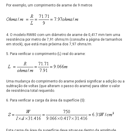
Por exemplo, um comprimento de arame de 9 metros
4. O modelo RW80 com um diâmetro de arame de 0,417 mm tem uma
resistência por metro de 7,91 ohms/m (consulte a página de tamanhos
em stock), que está mais próxima dos 7,97 ohms/m.
5. Para verificar o comprimento (L) real do arame:
Uma mudança do comprimento do arame poderá significar a adição ou a
subtração de voltas (que alteram o passo do arame) para obter o valor
de resistência total requerido.
6. Para verificar a carga da área da superfície (S):
Esta carga da área da superfície deve situar-se dentro da amplitude