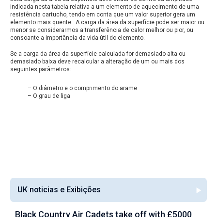
indicada nesta tabela relativa a um elemento de aquecimento de uma
resistência cartucho, tendo em conta que um valor superior gera um
elemento mais quente. A carga da área da superfície pode ser maior ou
menor se considerarmos a transferência de calor melhor ou pior, ou
consoante a importância da vida útil do elemento.
Se a carga da área da superfície calculada for demasiado alta ou
demasiado baixa deve recalcular a alteração de um ou mais dos
seguintes parâmetros:
– O diâmetro e o comprimento do arame
– O grau de liga
UK noticias e Exibições
ith £5000
AWI look to capitalise on £150,000 aeros