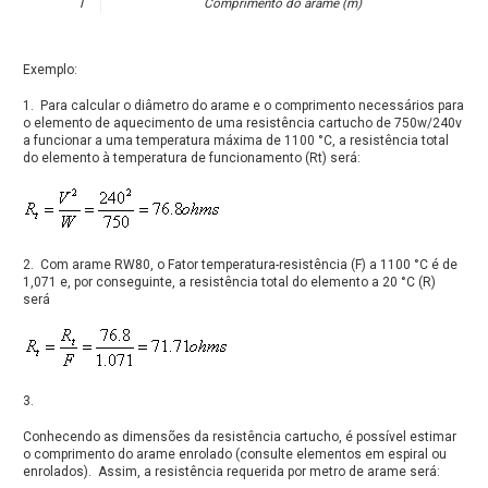
I
Comprimento do arame (m)
Exemplo:
1. Para calcular o diâmetro do arame e o comprimento necessários para
o elemento de aquecimento de uma resistência cartucho de 750w/240v
a funcionar a uma temperatura máxima de 1100 °C, a resistência total
do elemento à temperatura de funcionamento (Rt) será:
2. Com arame RW80, o Fator temperatura-resistência (F) a 1100 °C é de
1,071 e, por conseguinte, a resistência total do elemento a 20 °C (R)
será
3.
Conhecendo as dimensões da resistência cartucho, é possível estimar
o comprimento do arame enrolado (consulte elementos em espiral ou
enrolados). Assim, a resistência requerida por metro de arame será: