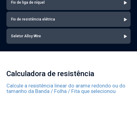
Fio de liga de níquel
Fio de resistência elétrica
Seletor Alloy Wire
Calculadora de resistência
Calcule a resistência linear do arame redondo ou do
tamanho da Banda / Folha / Fita que selecionou