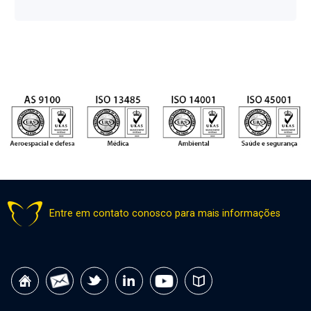
Entre em contato conosco para mais informações