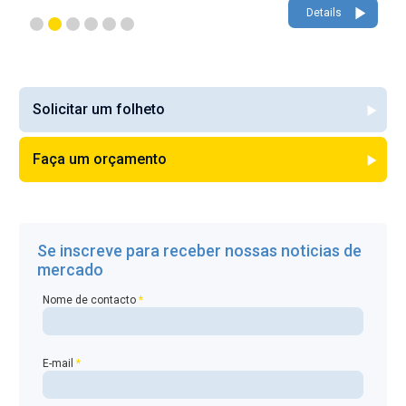
Details
Solicitar um folheto
Faça um orçamento
Se inscreve para receber nossas noticias de
mercado
Nome de contacto
*
E-mail
*