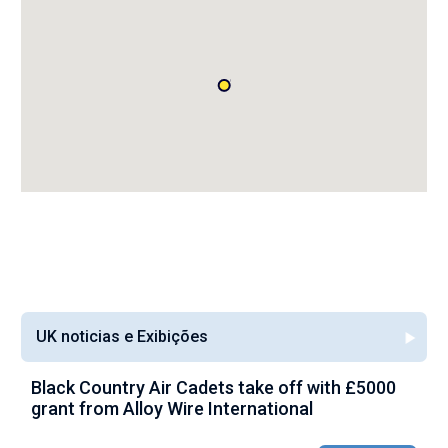
UK noticias e Exibições
Black Country Air Cadets take off with £5000
A
grant from Alloy Wire International
g