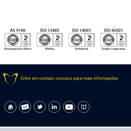
Entre em contato conosco para mais informações