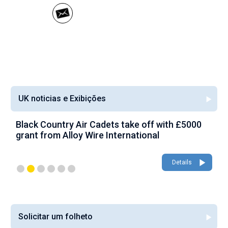
UK noticias e Exibições
Black Country Air Cadets take off with £5000
A
grant from Alloy Wire International
g
Details
Solicitar um folheto