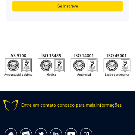
Entre em contato conosco para mais informações