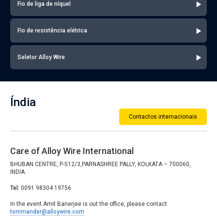
Fio de liga de níquel
Fio de resistência elétrica
Seletor Alloy Wire
Índia
Contactos internacionais
Care of Alloy Wire International
BHUBAN CENTRE, P-512/3,PARNASHREE PALLY, KOLKATA – 700060,
INDIA.
Tel:
0091 98304 19756
In the event Amit Banerjee is out the office, please contact
tommander@alloywire.com