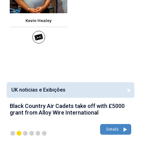
Kevin Healey
UK noticias e Exibições
Black Country Air Cadets take off with £5000
A
grant from Alloy Wire International
g
Details