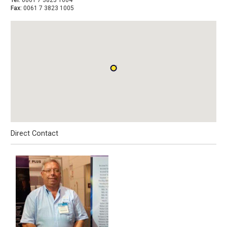
Tel:
0061 7 3823 1004
Fax:
0061 7 3823 1005
Direct Contact