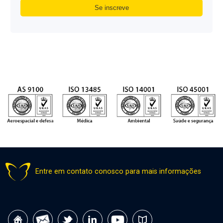
Entre em contato conosco para mais informações