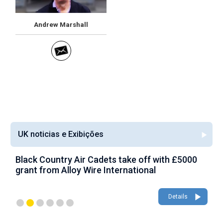
Andrew Marshall
UK noticias e Exibições
Black Country Air Cadets take off with £5000
A
grant from Alloy Wire International
g
Details