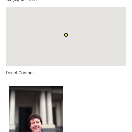
Tel:
(65) 9617 5912
Direct Contact