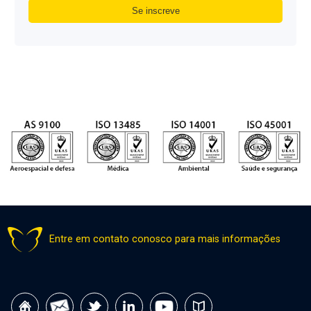
Entre em contato conosco para mais informações