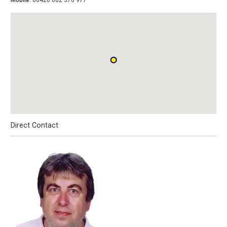
Mobile:
00420 602 370 977
Direct Contact