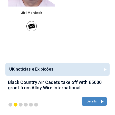
Jiri Maránek
UK noticias e Exibições
Black Country Air Cadets take off with £5000
A
grant from Alloy Wire International
g
Details