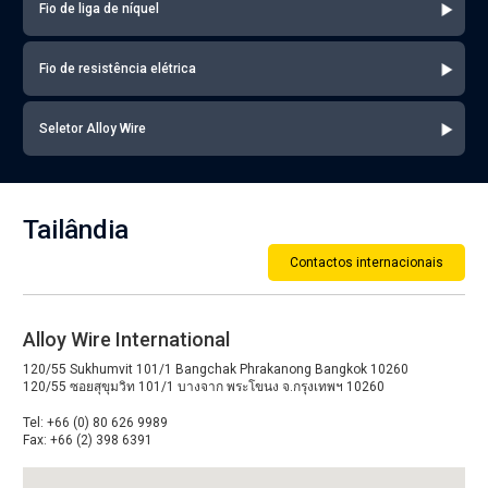
Fio de liga de níquel
Fio de resistência elétrica
Seletor Alloy Wire
Tailândia
Contactos internacionais
Alloy Wire International
120/55 Sukhumvit 101/1 Bangchak Phrakanong Bangkok 10260
120/55 ซอยสุขุมวิท 101/1 บางจาก พระโขนง จ.กรุงเทพฯ 10260
Tel: +66 (0) 80 626 9989
Fax: +66 (2) 398 6391