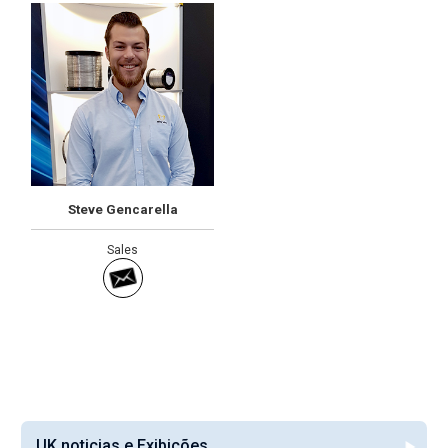
Steve Gencarella
Sales
UK noticias e Exibições