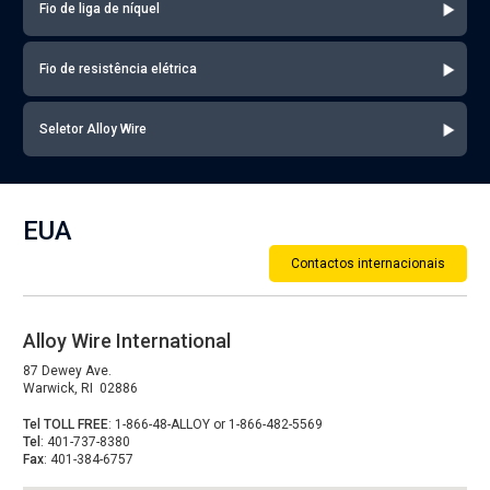
Fio de liga de níquel
Fio de resistência elétrica
Seletor Alloy Wire
EUA
Contactos internacionais
Alloy Wire International
87 Dewey Ave.
Warwick, RI 02886
Tel TOLL FREE
: 1-866-48-ALLOY or 1-866-482-5569
Tel
: 401-737-8380
Fax
: 401-384-6757