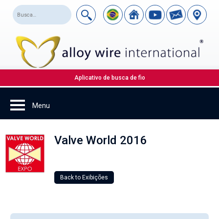
Aplicativo de busca de fio
Valve World 2016
Back to Exibições