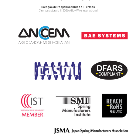
Isenção de responsabilidade
|
Termos
Direitos autorais © 2026 Alloy Wire International