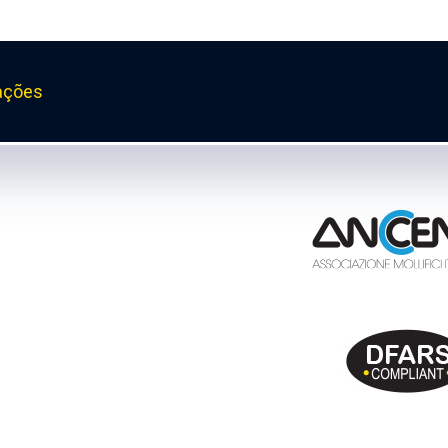
ações