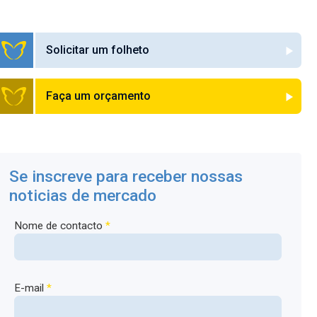
Solicitar um folheto
Faça um orçamento
Se inscreve para receber nossas
noticias de mercado
Nome de contacto
*
E-mail
*