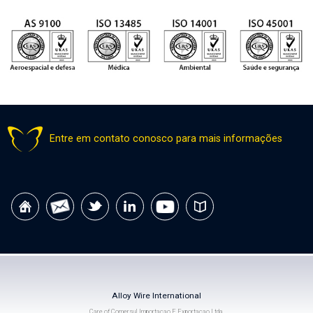
Entre em contato conosco para mais informações
Alloy Wire International
Care of Comersul Importacao E Exportacao Ltda.