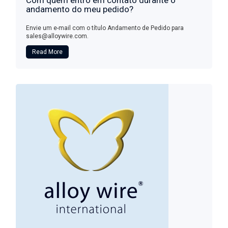
Com quem entro em contato durante o
andamento do meu pedido?
Envie um e-mail com o título Andamento de Pedido para
sales@alloywire.com.
Read More