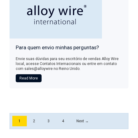
Para quem envio minhas perguntas?
Envie suas dúvidas para seu escritório de vendas Alloy Wire
local, acesse Contatos Internacionais ou entre em contato
com sales@alloywire no Reino Unido.
Read More
1
2
3
4
Next →