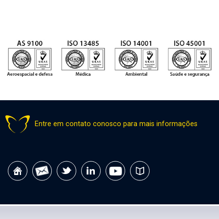
Entre em contato conosco para mais informações