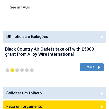
See all FAQ's
UK noticias e Exibições
Black Country Air Cadets take off with £5000
grant from Alloy Wire International
Details
Solicitar um folheto
Faça um orçamento