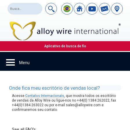
Aplicativo de busca de fio
Onde fica meu escritório de vendas local?
Acesse
Contatos Internacionais
, que mostra todos os escritório
de vendas da Alloy Wire ou ligue-nos no +44(0) 1384 262022, fax
+44(0)1384 263022 ou por e-mail sales@alloywire.com e
confirmaremos seu contato.
See all FAQ's