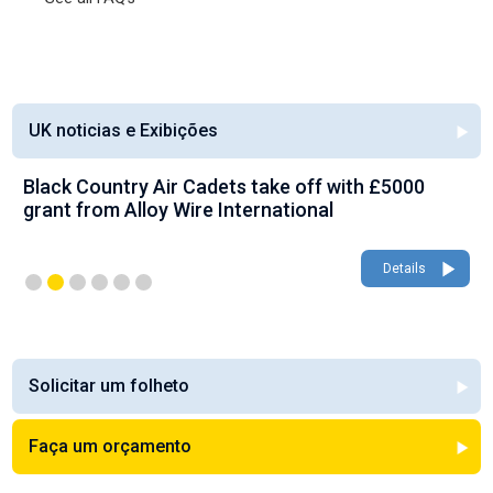
UK noticias e Exibições
Black Country Air Cadets take off with £5000
grant from Alloy Wire International
Details
Solicitar um folheto
Faça um orçamento