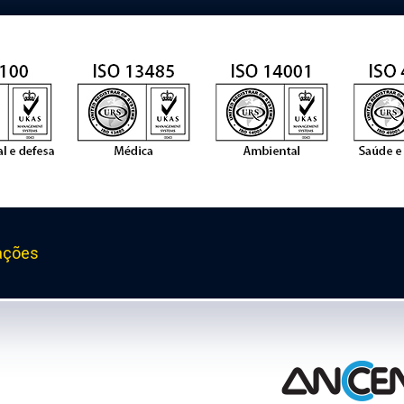
ações