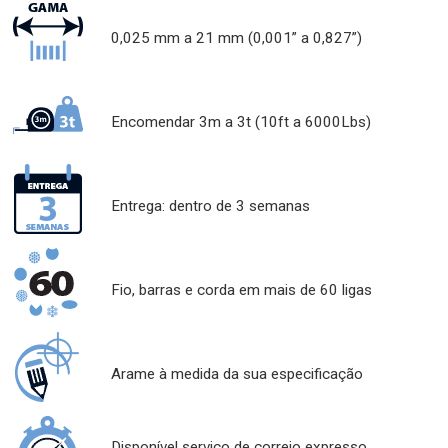
0,025 mm a 21 mm (0,001” a 0,827”)
Encomendar 3m a 3t (10ft a 6000Lbs)
Entrega: dentro de 3 semanas
Fio, barras e corda em mais de 60 ligas
Arame à medida da sua especificação
Disponível serviço de correio expresso