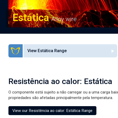
Estática
Alloy wire
View Estática Range
Resistência ao calor: Estática
O componente está sujeito a não carregar ou a uma carga baix
propriedades são afetadas principalmente pela temperatura.
View our Resistência ao calor: Estática Range