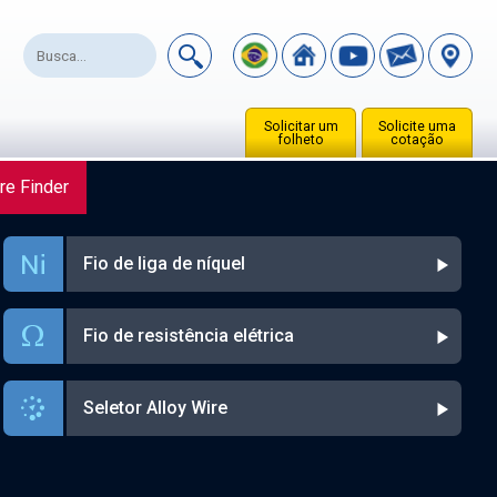
Solicitar um
Solicite uma
folheto
cotação
re Finder
Fio de liga de níquel
Fio de resistência elétrica
Seletor Alloy Wire